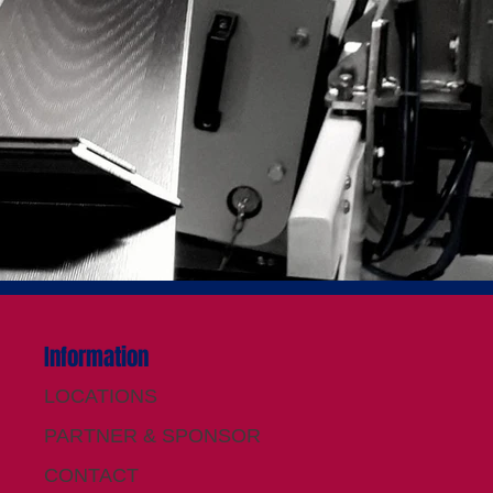
Information
LOCATIONS
PARTNER & SPONSOR
CONTACT