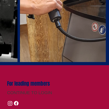
For leading members
CONTINUE TO LOGIN