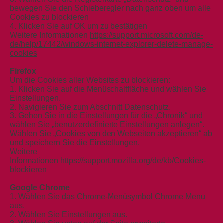
bewegen Sie den Schieberegler nach ganz oben um alle
Cookies zu blockieren
4. Klicken Sie auf OK um zu bestätigen
Weitere Informationen
https://support.microsoft.com/de-
de/help/17442/windows-internet-explorer-delete-manage-
cookies
Firefox
Um die Cookies aller Websites zu blockieren:
1. Klicken Sie auf die Menüschaltfläche und wählen Sie
Einstellungen.
2. Navigieren Sie zum Abschnitt Datenschutz.
3. Gehen Sie in die Einstellungen für die „Chronik“ und
wählen Sie „benutzerdefinierte Einstellungen anlegen“.
Wählen Sie „Cookies von den Webseiten akzeptieren“ ab
und speichern Sie die Einstellungen.
Weitere
Informationen
https://support.mozilla.org/de/kb/Cookies-
blockieren
Google Chrome
1. Wählen Sie das Chrome-Menüsymbol Chrome Menu
aus.
2. Wählen Sie Einstellungen aus.