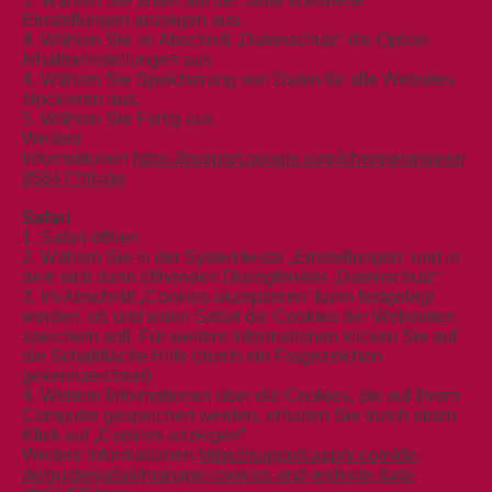
3. Wählen Sie unten auf der Seite erweiterte
Einstellungen anzeigen aus.
4. Wählen Sie im Abschnitt „Datenschutz“ die Option
Inhaltseinstellungen aus.
4. Wählen Sie Speicherung von Daten für alle Websites
blockieren aus.
5. Wählen Sie Fertig aus.
Weitere
Informationen
https://support.google.com/chrome/answer/
95647?hl=de
Safari
1. Safari öffnen
2. Wählen Sie in der Systemleiste „Einstellungen“ und in
dem sich dann öffnenden Dialogfenster „Datenschutz“
3. Im Abschnitt „Cookies akzeptieren“ kann festgelegt
werden, ob und wann Safari die Cookies der Webseiten
speichern soll. Für weitere Informationen klicken Sie auf
die Schaltfläche Hilfe (durch ein Fragezeichen
gekennzeichnet)
4. Weitere Informationen über die Cookies, die auf Ihrem
Computer gespeichert werden, erhalten Sie durch einen
Klick auf „Cookies anzeigen“
Weitere Informationen
https://support.apple.com/de-
de/guide/safari/manage-cookies-and-website-data-