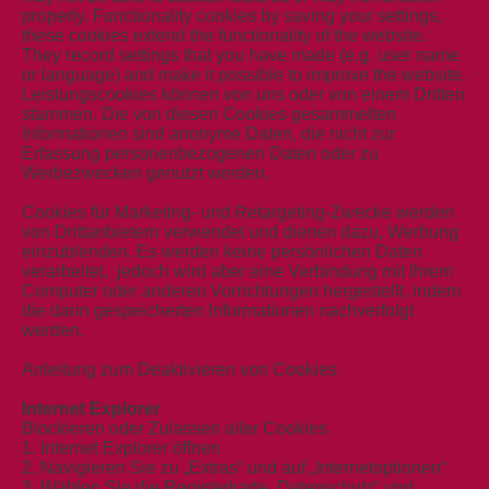
properly. Functionality cookies by saving your settings,
these cookies extend the functionality of the website.
They record settings that you have made (e.g. user name
or language) and make it possible to improve the website.
Leistungscookies können von uns oder von einem Dritten
stammen. Die von diesen Cookies gesammelten
Informationen sind anonyme Daten, die nicht zur
Erfassung personenbezogenen Daten oder zu
Werbezwecken genutzt werden.
Cookies für Marketing- und Retargeting-Zwecke werden
von Drittanbietern verwendet und dienen dazu, Werbung
einzublenden. Es werden keine persönlichen Daten
verarbeitet, jedoch wird aber eine Verbindung mit Ihrem
Computer oder anderen Vorrichtungen hergestellt, indem
die darin gespeicherten Informationen nachverfolgt
werden.
Anleitung zum Deaktivieren von Cookies
Internet Explorer
Blockieren oder Zulassen aller Cookies
1. Internet Explorer öffnen
2. Navigieren Sie zu „Extras“ und auf „Internetoptionen“
3. Wählen Sie die Registerkarte „Datenschutz“ und