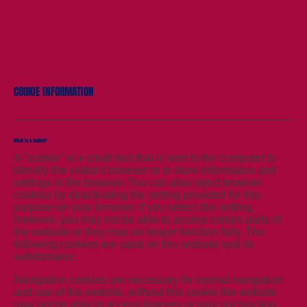
COOKIE INFORMATION
What is a cookie?
A "cookie" is a small text that is sent to the computer to
identify the visitor's browser or to store information and
settings in the browser. You can also reject browser
cookies by deactivating the setting provided for this
purpose on your browser. If you select this setting,
however, you may not be able to access certain parts of
the website or they may no longer function fully. The
following cookies are used on this website and its
subdomains:
Navigation cookies are necessary for normal navigation
and use of the website, without this cookie the website
may not be able to access features or may not function