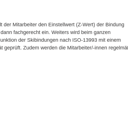
lt der Mitarbeiter den Einstellwert (Z-Wert) der Bindung 
se dann fachgerecht ein. Weiters wird beim ganzen 
 Funktion der Skibindungen nach ISO-13993 mit einem 
t geprüft. Zudem werden die Mitarbeiter/-innen regelmäß