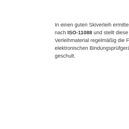
In einen guten Skiverleih ermitte
nach 
ISO-11088
 und stellt die
Verleihmaterial regelmäßig die
elektronischen Bindungsprüfgerä
geschult. 