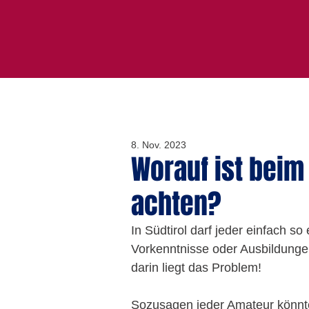
8. Nov. 2023
Worauf ist beim
achten?
In Südtirol darf jeder einfach s
Vorkenntnisse oder Ausbildungen
darin liegt das Problem!
Sozusagen jeder Amateur könnte 