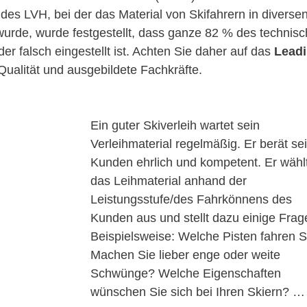
des LVH, bei der das Material von Skifahrern in diversen
 wurde, wurde festgestellt, dass ganze 82 % des technisc
r falsch eingestellt ist. Achten Sie daher auf das 
Leadi
Qualität und ausgebildete Fachkräfte. 
Ein guter Skiverleih wartet sein 
Verleihmaterial regelmäßig. Er berät se
Kunden ehrlich und kompetent. Er wähl
das Leihmaterial anhand der 
Leistungsstufe/des Fahrkönnens des 
Kunden aus und stellt dazu einige Frag
Beispielsweise: Welche Pisten fahren S
Machen Sie lieber enge oder weite 
Schwünge? Welche Eigenschaften 
wünschen Sie sich bei Ihren Skiern? …